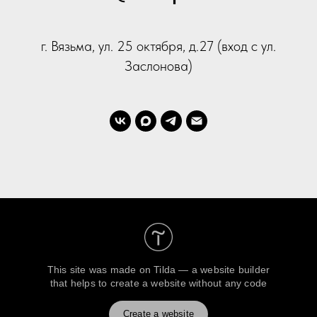
г. Вязьма, ул. 25 октября, д.27 (вход с ул.
Заслонова)
This site was made on
Tilda — a website builder
that helps to create a website without any code
Create a website