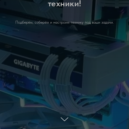
техники!
Подберём, соберём и настроим технику под ваши задачи.