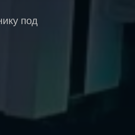
нику под