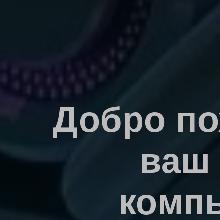
Добро по
ваш 
компь