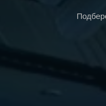
Подберё