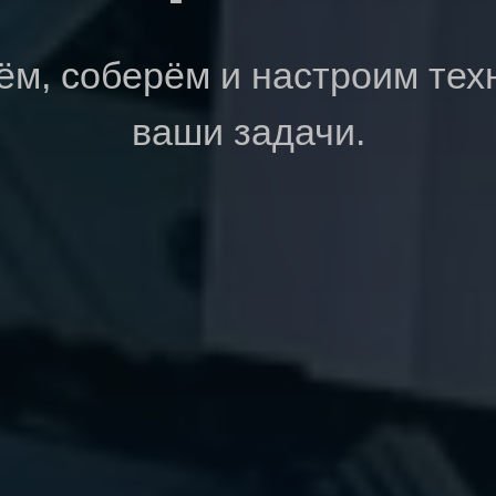
м, соберём и настроим тех
ваши задачи.