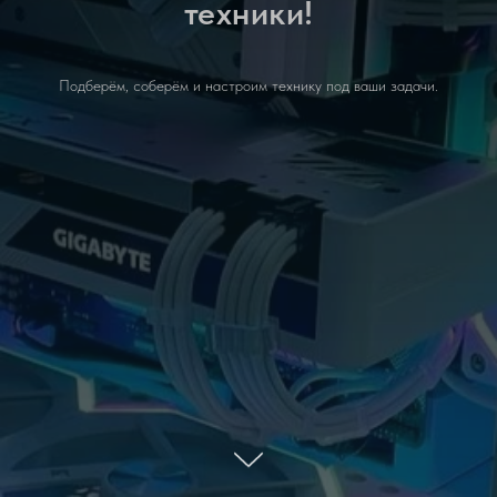
техники!
Подберём, соберём и настроим технику под ваши задачи.