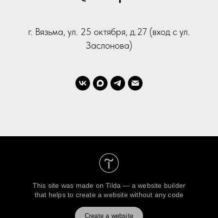
г. Вязьма, ул. 25 октября, д.27 (вход с ул.
Заслонова)
This site was made on
Tilda — a website builder
that helps to create a website without any code
Create a website