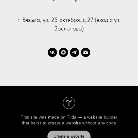
г. Вязьма, ул. 25 октября, д.27 (вход с ул.
Заслонова)
This site was made on
Tilda — a website builder
that helps to create a website without any code
Create a website