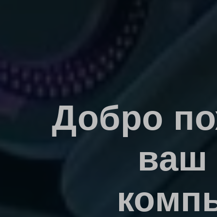
Добро по
ваш 
компь