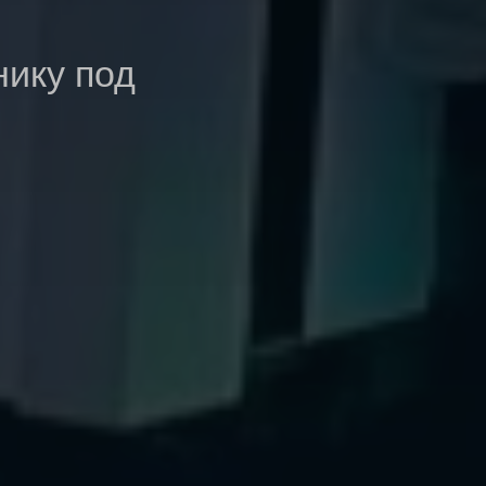
нику под