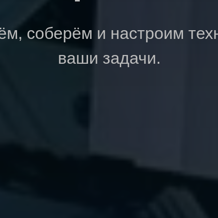
м, соберём и настроим тех
ваши задачи.