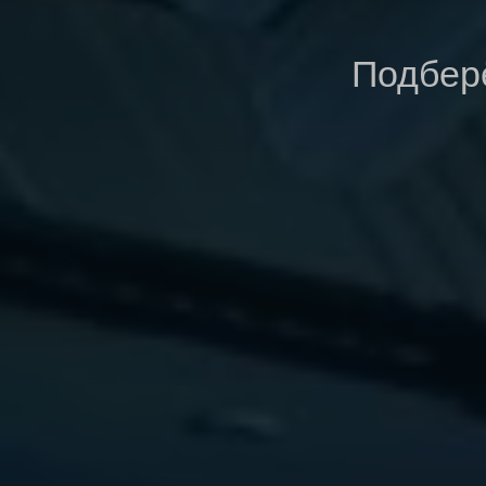
Подберё