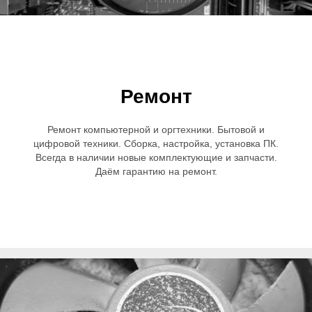
Ремонт
Ремонт компьютерной и оргтехники. Бытовой и
цифровой техники. Сборка, настройка, установка ПК.
Всегда в наличии новые комплектующие и запчасти.
Даём гарантию на ремонт.