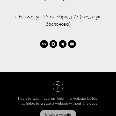
г. Вязьма, ул. 25 октября, д.27 (вход с ул.
Заслонова)
This site was made on
Tilda — a website builder
that helps to create a website without any code
Create a website